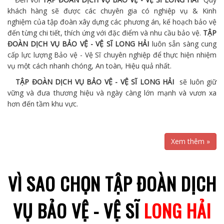
khách hàng sẽ được các chuyên gia có nghiệp vụ & Kinh
nghiệm của tập đoàn xây dựng các phương án, kế hoạch bảo vệ
đến từng chi tiết, thích ứng với đặc điểm và nhu cầu bảo vệ.
TẬP
ĐOÀN DỊCH VỤ BẢO VỆ - VỆ SĨ LONG HẢI
luôn sẵn sàng cung
cấp lực lượng Bảo vệ - Vệ Sĩ chuyên nghiệp để thực hiện nhiệm
vụ một cách nhanh chóng, An toàn, Hiệu quả nhất.
TẬP ĐOÀN DỊCH VỤ BẢO VỆ - VỆ SĨ LONG HẢI
sẽ luôn giữ
vững và đưa thương hiệu và ngày càng lớn mạnh và vươn xa
hơn đến tầm khu vực.
Xem thêm »
VÌ SAO CHỌN TẬP ĐOÀN DỊCH
VỤ BẢO VỆ - VỆ SĨ
LONG HẢI