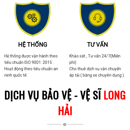
HỆ THỐNG
TƯ VẤN
Hệ thống được vận hành theo
Khảo sát , Tư vấn 24/7(Miễn
tiêu chuẩn ISO 9001: 2015 .
phí)
Hoạt động theo tiêu chuẩn an
Cho thuê dịch vụ vận chuyển
ninh quốc tế.
áp tải ( bằng xe chuyên dụng ).
DỊCH VỤ BẢO VỆ - VỆ SĨ
LONG
HẢI