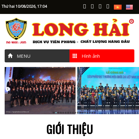
Thứ hai 10/08/2026,
17:04
MENU
Hình ảnh
GIỚI THIỆU