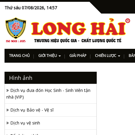
Thứ sáu 07/08/2026,
14:57
TRANG CHỦ
GIỚI THIỆU
GIẢI PHÁP
CHIẾN LƯỢC
BẢN
Hình ảnh
Dịch vụ đưa đón Học Sinh - Sinh Viên tận
nhà (VIP)
Dịch vụ Bảo vệ - Vệ sĩ
Dịch vụ vệ sinh