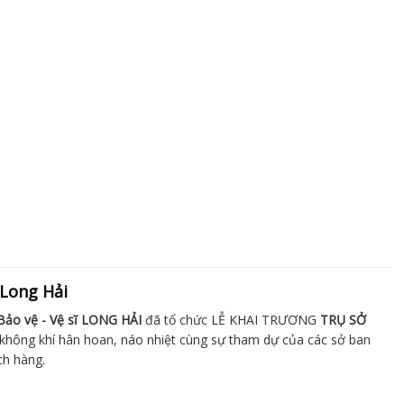
 Long Hải
Bảo vệ - Vệ sĩ LONG HẢI
đã tổ chức LỄ KHAI TRƯƠNG
TRỤ SỞ
không khí hân hoan, náo nhiệt cùng sự tham dự của các sở ban
ch hàng.