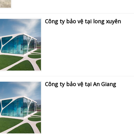
Công ty bảo vệ tại long xuyên
Công ty bảo vệ tại An Giang