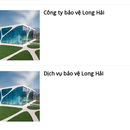
Công ty bảo vệ Long Hải
Dịch vụ bảo vệ Long Hải