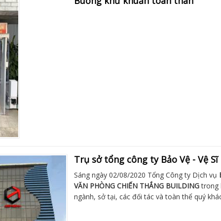
Buồng khử khuẩn toàn thân
Trụ sở tổng công ty Bảo Vệ - Vệ Sĩ
Sáng ngày 02/08/2020 Tổng Công ty Dịch vụ
VĂN PHÒNG
CHIẾN THẮNG BUILDING
trong 
ngành, sở tại, các đối tác và toàn thể quý khá