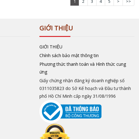
1
2
3
4
5
>
>>
GIỚI THIỆU
GIỚI THIỆU
Chính sách bảo mật thông tin
Phương thức thanh toán và Hình thức cung
ứng
Giấy chứng nhận đăng ký doanh nghiệp số
0311035823 do Sở Kế hoạch và Đầu tư thành
phố Hồ Chí Minh cấp ngày 31/08/1996