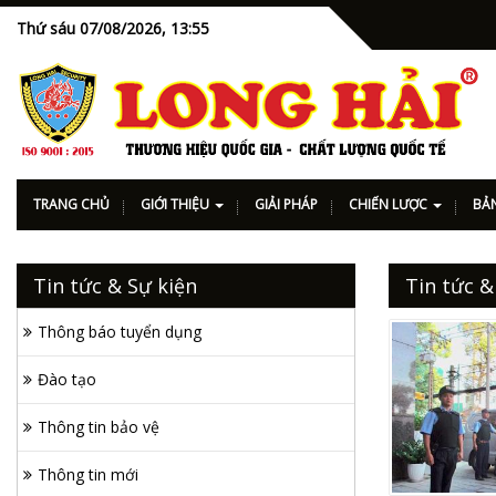
Thứ sáu 07/08/2026,
13:55
TRANG CHỦ
GIỚI THIỆU
GIẢI PHÁP
CHIẾN LƯỢC
BẢN
Tin tức & Sự kiện
Tin tức &
Thông báo tuyển dụng
Đào tạo
Thông tin bảo vệ
Thông tin mới