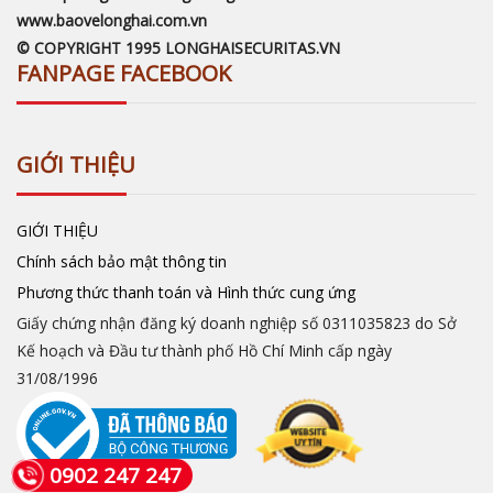
www.baovelonghai.com.vn
© COPYRIGHT 1995 LONGHAISECURITAS.VN
FANPAGE FACEBOOK
GIỚI THIỆU
GIỚI THIỆU
Chính sách bảo mật thông tin
Phương thức thanh toán và Hình thức cung ứng
Giấy chứng nhận đăng ký doanh nghiệp số 0311035823 do Sở
Kế hoạch và Đầu tư thành phố Hồ Chí Minh cấp ngày
31/08/1996
0902 247 247